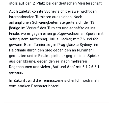
stolz auf den 2. Platz bei der deutschen Meisterschaft.
Auch zuletzt konnte Sydney sich bei zwei wichtigen
internationalen Turnieren auszeichen: Nach
anfänglichen Schwierigkeiten steigerte sich der 13
jährige im Verlauf des Turniers und schaffte es ins
Finale, wo er gegen einen großgewachsenen Spieler mit
sehr gutem Aufschlag, Julius Hacker, mit 7:6 und 6:2
gewann. Beim Turniersieg in Prag glänzte Sydney im
Halbfinale durch den Sieg gegen den an Nummer 1
gesetzten und in Finale spielte er gegen
einen Spieler
aus der Ukraine, gegen den er nach mehreren
Regenpausen und vielen „Auf und Abs“ mit 6:1 2:6 6:1
gewann.
In Zukunft wird die Tennisszene sicherlich noch mehr
vom starken Dachauer hören!