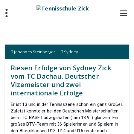
Zum
Inhalt
springen
Johannes Steinberger
Sydney
Riesen Erfolge von Sydney Zick
vom TC Dachau. Deutscher
Vizemeister und zwei
internationale Erfolge
Er ist 13 und in der Tennisszene schon ein ganz Großer.
Zuletzt konnte er bei den Deutschen Meisterschaften
beim TC BASF Ludwigshafen ( am 13.9. ) glänzen. Ein
großes BTV-Team mit 36 Spielerinnen und Spielern in
den Altersklassen U13, U14 und U16 reiste nach