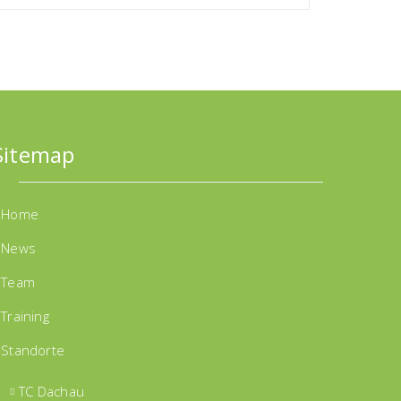
Sitemap
Home
News
Team
Training
Standorte
TC Dachau