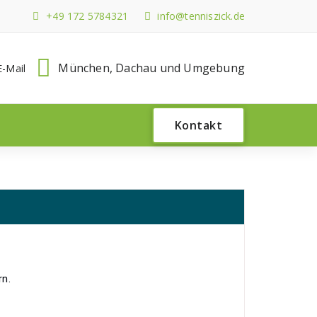
+49 172 5784321
info@tenniszick.de
München, Dachau und Umgebung
E-Mail
Kontakt
rn.