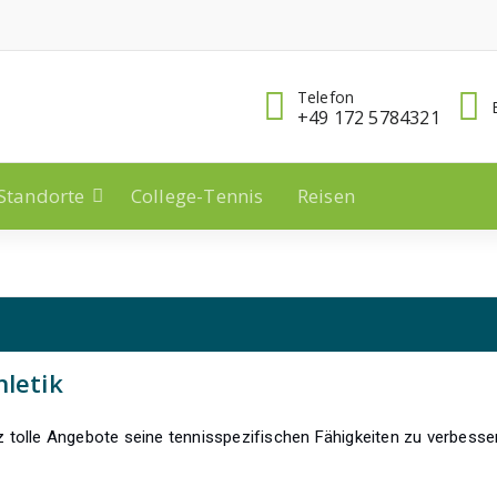
Telefon
+49 172 5784321
Standorte
College-Tennis
Reisen
hletik
 tolle Angebote seine tennisspezifischen Fähigkeiten zu verbesse