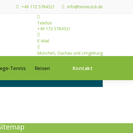
+49 172 5784321
info@tenniszick.de
Telefon
+49 172 5784321
E-Mail
München, Dachau und Umgebung
lege-Tennis
Reisen
Kontakt
Sitemap